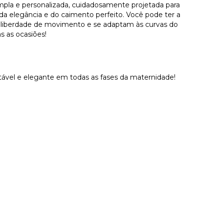
a e personalizada, cuidadosamente projetada para
a elegância e do caimento perfeito. Você pode ter a
 liberdade de movimento e se adaptam às curvas do
s as ocasiões!
rtável e elegante em todas as fases da maternidade!