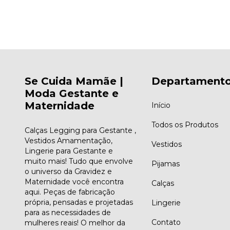
Se Cuida Mamãe |
Departament
Moda Gestante e
Maternidade
Início
Todos os Produtos
Calças Legging para Gestante ,
Vestidos Amamentação,
Vestidos
Lingerie para Gestante e
muito mais! Tudo que envolve
Pijamas
o universo da Gravidez e
Maternidade você encontra
Calças
aqui. Peças de fabricação
própria, pensadas e projetadas
Lingerie
para as necessidades de
Contato
mulheres reais! O melhor da