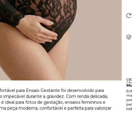
Mu
rtável para Ensaio Gestante foi desenvolvido para
En
mat
o impecável durante a gravidez. Com renda delicada,
pre
 ideal para fotos de gestação, ensaios femininos e
par
a peça moderna, confortável e perfeita para valorizar
to