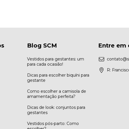
os
Blog SCM
Entre em 
Vestidos para gestantes: um
contato@s
para cada ocasião!
R: Francis
Dicas para escolher biquíni para
gestante
Como escolher a camisola de
amamentação perfeita?
Dicas de look: conjuntos para
gestantes
Vestidos pós-parto: Como
escolher?