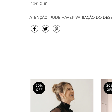
· 10% PUE
ATENÇÃO: PODE HAVER VARIAÇÃO DO DE
20
%
30
OFF
OF