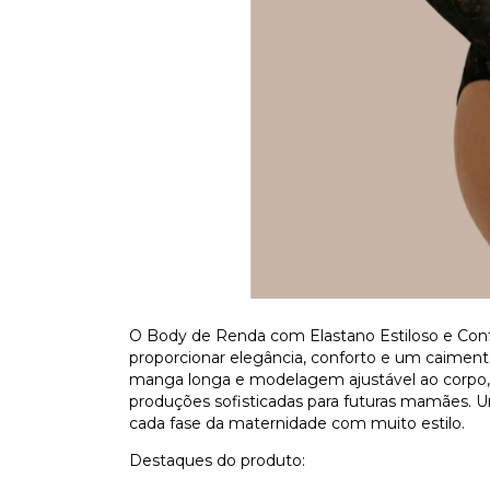
O Body de Renda com Elastano Estiloso e Confo
proporcionar elegância, conforto e um caiment
manga longa e modelagem ajustável ao corpo, é
produções sofisticadas para futuras mamães. Um
cada fase da maternidade com muito estilo.
Destaques do produto: