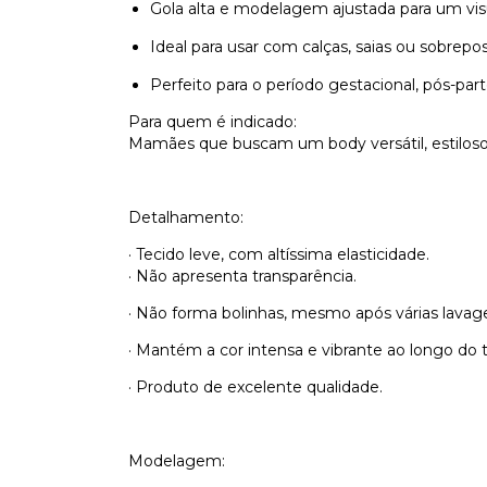
Gola alta e modelagem ajustada para um vi
Ideal para usar com calças, saias ou sobrepo
Perfeito para o período gestacional, pós-par
Para quem é indicado:
Mamães que buscam um body versátil, estiloso e
Detalhamento:
· Tecido leve, com altíssima elasticidade.
· Não apresenta transparência.
· Não forma bolinhas, mesmo após várias lavag
· Mantém a cor intensa e vibrante ao longo do
· Produto de excelente qualidade.
Modelagem: