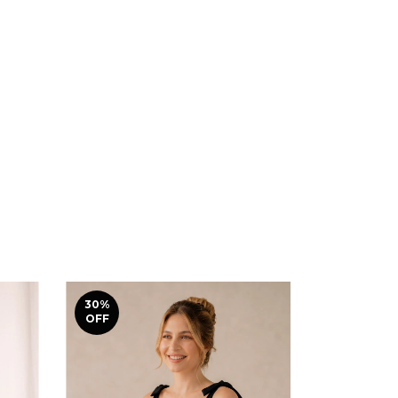
30
%
30
%
OFF
OFF