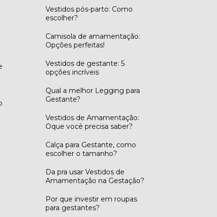
Vestidos pós-parto: Como
escolher?
Camisola de amamentação:
Opções perfeitas!
Vestidos de gestante: 5
e
opções incríveis
Qual a melhor Legging para
Gestante?
o
Vestidos de Amamentação:
Oque você precisa saber?
Calça para Gestante, como
escolher o tamanho?
Da pra usar Vestidos de
Amamentação na Gestação?
Por que investir em roupas
para gestantes?