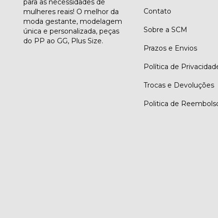
para as necessidades de
Contato
mulheres reais! O melhor da
moda gestante, modelagem
Sobre a SCM
única e personalizada, peças
do PP ao GG, Plus Size.
Prazos e Envios
Política de Privacidad
Trocas e Devoluções
Politica de Reembols