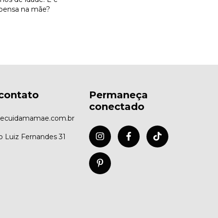
 pensa na mãe?
contato
Permaneça
conectado
ecuidamamae.com.br
co Luiz Fernandes 31