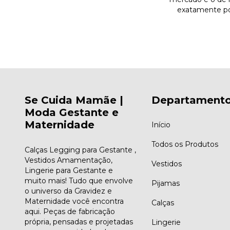
exatamente po
Se Cuida Mamãe |
Departament
Moda Gestante e
Maternidade
Início
Todos os Produtos
Calças Legging para Gestante ,
Vestidos Amamentação,
Vestidos
Lingerie para Gestante e
muito mais! Tudo que envolve
Pijamas
o universo da Gravidez e
Maternidade você encontra
Calças
aqui. Peças de fabricação
própria, pensadas e projetadas
Lingerie