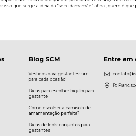
r isso que surge a ideia da “secuidamamãe” afinal, quem é que
os
Blog SCM
Entre em 
Vestidos para gestantes: um
contato@s
para cada ocasião!
R: Francis
Dicas para escolher biquíni para
gestante
Como escolher a camisola de
amamentação perfeita?
Dicas de look: conjuntos para
gestantes