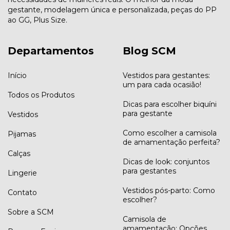
gestante, modelagem única e personalizada, peças do PP
ao GG, Plus Size.
Departamentos
Blog SCM
Início
Vestidos para gestantes:
um para cada ocasião!
Todos os Produtos
Dicas para escolher biquíni
para gestante
Vestidos
Como escolher a camisola
Pijamas
de amamentação perfeita?
Calças
Dicas de look: conjuntos
para gestantes
Lingerie
Vestidos pós-parto: Como
Contato
escolher?
Sobre a SCM
Camisola de
amamentação: Opções