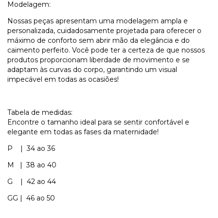
Modelagem:
Nossas peças apresentam uma modelagem ampla e
personalizada, cuidadosamente projetada para oferecer o
máximo de conforto sem abrir mão da elegância e do
caimento perfeito. Você pode ter a certeza de que nossos
produtos proporcionam liberdade de movimento e se
adaptam às curvas do corpo, garantindo um visual
impecável em todas as ocasiões!
Tabela de medidas:
Encontre o tamanho ideal para se sentir confortável e
elegante em todas as fases da maternidade!
P | 34 ao 36
M | 38 ao 40
G | 42 ao 44
GG | 46 ao 50