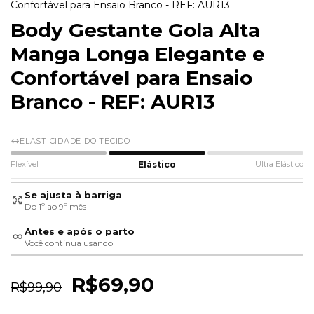
Confortável para Ensaio Branco - REF: AUR13
Body Gestante Gola Alta
Manga Longa Elegante e
Confortável para Ensaio
Branco - REF: AUR13
ELASTICIDADE DO TECIDO
Flexível
Elástico
Ultra Elástico
Se ajusta à barriga
Do 1º ao 9º mês
Antes e após o parto
Você continua usando
R$69,90
R$99,90