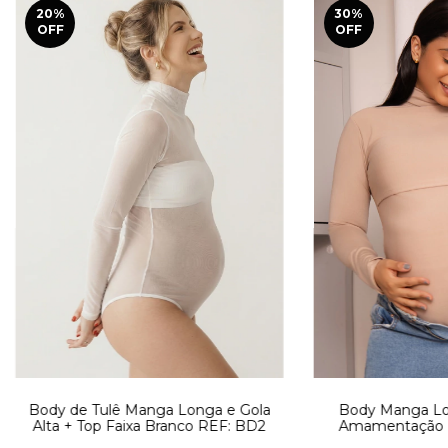
20
%
30
%
OFF
OFF
Body de Tulê Manga Longa e Gola
Body Manga Lon
Alta + Top Faixa Branco REF: BD2
Amamentação 