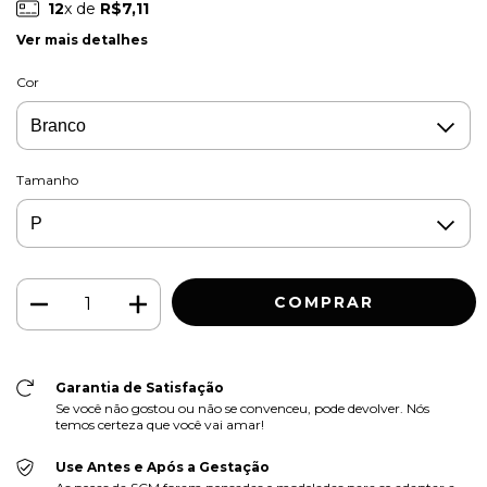
12
x de
R$7,11
Ver mais detalhes
Cor
Tamanho
Garantia de Satisfação
Se você não gostou ou não se convenceu, pode devolver. Nós
temos certeza que você vai amar!
Use Antes e Após a Gestação