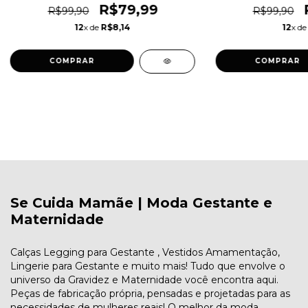
R$79,99
R$99,90
R$99,90
12
x de
R$8,14
12
x d
COMPRAR
COMPRAR
Se Cuida Mamãe | Moda Gestante e
Maternidade
Calças Legging para Gestante , Vestidos Amamentação,
Lingerie para Gestante e muito mais! Tudo que envolve o
universo da Gravidez e Maternidade você encontra aqui.
Peças de fabricação própria, pensadas e projetadas para as
necessidades de mulheres reais! O melhor da moda