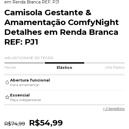
em Renda Branca REF: PJ1
Camisola Gestante &
Amamentação ComfyNight
Detalhes em Renda Branca
REF: PJ1
ELASTICIDADE DO TECIDO
Flexível
Elástico
Ultra Elástico
Abertura funcional
Para amamentar
Essencial
Peça indispensável
+ 2 benefícios
R$54,99
R$74,99