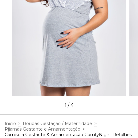
1
/
4
Início
>
Roupas Gestação / Maternidade
>
Pijamas Gestante e Amamentação
>
Camisola Gestante & Amamentação ComfyNight Detalhes