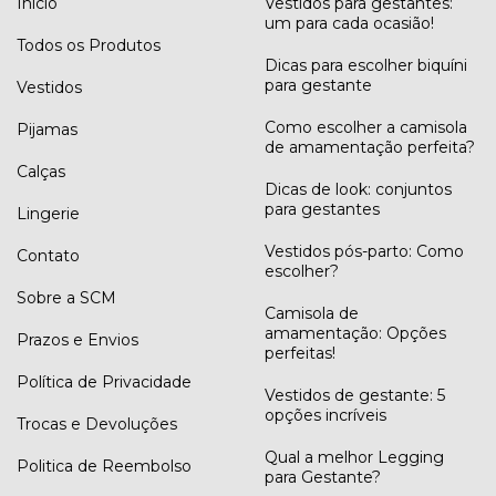
Início
Vestidos para gestantes:
um para cada ocasião!
Todos os Produtos
Dicas para escolher biquíni
para gestante
Vestidos
Como escolher a camisola
Pijamas
de amamentação perfeita?
Calças
Dicas de look: conjuntos
para gestantes
Lingerie
Vestidos pós-parto: Como
Contato
escolher?
Sobre a SCM
Camisola de
amamentação: Opções
Prazos e Envios
perfeitas!
Política de Privacidade
Vestidos de gestante: 5
opções incríveis
Trocas e Devoluções
Qual a melhor Legging
Politica de Reembolso
para Gestante?