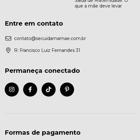
Saída de Maternidade: O
que a mãe deve levar
Entre em contato
contato@secuidamamae.com.br
R: Francisco Luiz Fernandes 31
Permaneça conectado
Formas de pagamento