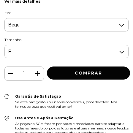
Ver mais detalhes
Cor
Tamanho
Garantia de Satisfação
Se você não gostou ou não se convenceu, pode devolver. Nós
temos certeza que você vai amar!
Use Antes e Após a Gestação
As peças da SCM foram pensadas e modeladas para se adaptar a
todas as fases do corpo das futuras e atuais mamães, nossos tecidos
esticam bastante para acompanhar o crescimento da