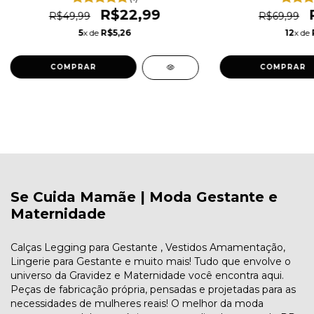
R$22,99
R$49,99
R$69,99
5
x de
R$5,26
12
x de
COMPRAR
COMPRAR
Se Cuida Mamãe | Moda Gestante e
Maternidade
Calças Legging para Gestante , Vestidos Amamentação,
Lingerie para Gestante e muito mais! Tudo que envolve o
universo da Gravidez e Maternidade você encontra aqui.
Peças de fabricação própria, pensadas e projetadas para as
necessidades de mulheres reais! O melhor da moda