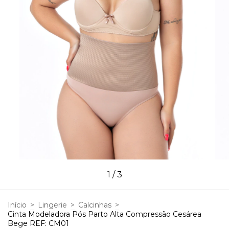
1
/
3
Início
>
Lingerie
>
Calcinhas
>
Cinta Modeladora Pós Parto Alta Compressão Cesárea
Bege REF: CM01