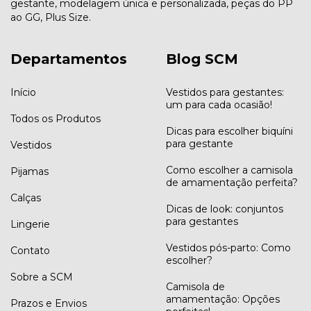
gestante, modelagem única e personalizada, peças do PP
ao GG, Plus Size.
Departamentos
Blog SCM
Início
Vestidos para gestantes:
um para cada ocasião!
Todos os Produtos
Dicas para escolher biquíni
para gestante
Vestidos
Como escolher a camisola
Pijamas
de amamentação perfeita?
Calças
Dicas de look: conjuntos
para gestantes
Lingerie
Vestidos pós-parto: Como
Contato
escolher?
Sobre a SCM
Camisola de
amamentação: Opções
Prazos e Envios