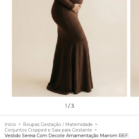
1
/
3
Início
>
Roupas Gestação / Maternidade
>
Conjuntos Cropped e Saia para Gestante
>
Vestido Sereia Com Decote Amamentação Marrom REF: