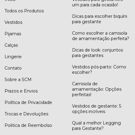
um para cada ocasião!
Todos os Produtos
Dicas para escolher biquíni
para gestante
Vestidos
Como escolher a camisola
Pijamas
de amamentação perfeita?
Calças
Dicas de look: conjuntos
para gestantes
Lingerie
Vestidos pós-parto: Como
Contato
escolher?
Sobre a SCM
Camisola de
amamentação: Opções
Prazos e Envios
perfeitas!
Política de Privacidade
Vestidos de gestante: 5
opções incríveis
Trocas e Devoluções
Qual a melhor Legging
Politica de Reembolso
para Gestante?