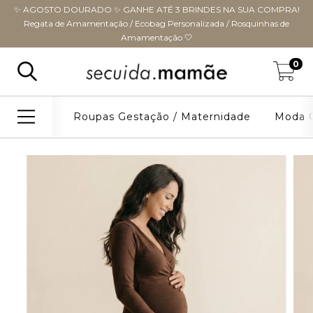
✨ AGOSTO DOURADO ✨ GANHE ATÉ 3 BRINDES NA SUA COMPRA!
Regata de Amamentação / Ecobag Personalizada / Rosquinhas de
Amamentação 🤍
0
Roupas Gestação / Maternidade
Moda G