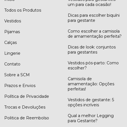
um para cada ocasião!
Todos os Produtos
Dicas para escolher biquíni
para gestante
Vestidos
Como escolher a camisola
Pijamas
de amamentação perfeita?
Calças
Dicas de look: conjuntos
para gestantes
Lingerie
Vestidos pós-parto: Como
Contato
escolher?
Sobre a SCM
Camisola de
amamentação: Opções
Prazos e Envios
perfeitas!
Política de Privacidade
Vestidos de gestante: 5
opções incríveis
Trocas e Devoluções
Qual a melhor Legging
Politica de Reembolso
para Gestante?