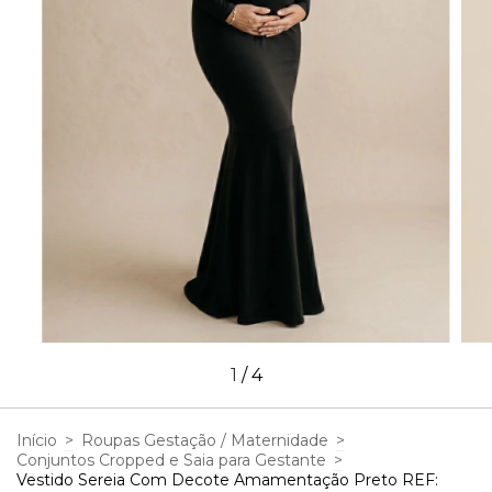
1
/
4
Início
>
Roupas Gestação / Maternidade
>
Conjuntos Cropped e Saia para Gestante
>
Vestido Sereia Com Decote Amamentação Preto REF: